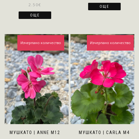
2.50
€
ОЩЕ
ОЩЕ
Изчерпано количество
Изчерпано количество
МУШКАТО | ANNE M12
МУШКАТО | CARLA M4