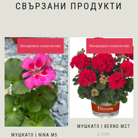
СВЪРЗАНИ ПРОДУКТИ
Изчерпано количество
Изчерпано количество
МУШКАТО | BERND M27
2.50
€
МУШКАТО | NINA M5