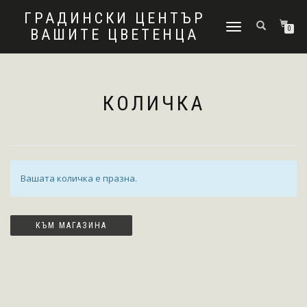
ГРАДИНСКИ ЦЕНТЪР
ПРЕВКЛЮЧВАНЕ
0
ВАШИТЕ ЦВЕТЕНЦА
НА
НАВИГАЦИЯТА
КОЛИЧКА
Вашата количка е празна.
КЪМ МАГАЗИНА