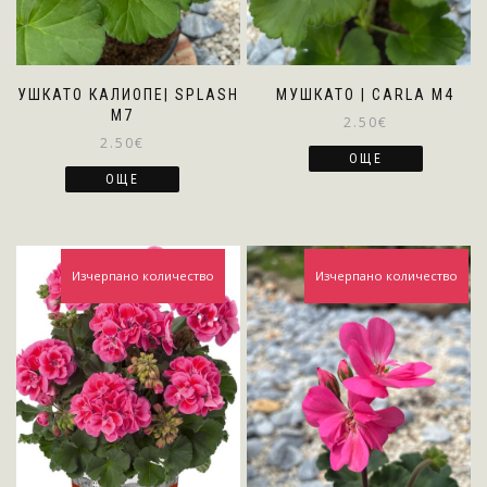
МУШКАТО КАЛИОПЕ| SPLASH
МУШКАТО | CARLA M4
M7
2.50
€
2.50
€
ОЩЕ
ОЩЕ
Изчерпано количество
Изчерпано количество