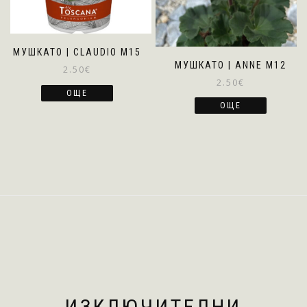
МУШКАТО | CLAUDIO M15
МУШКАТО | ANNE M12
2.50
€
2.50
€
ОЩЕ
ОЩЕ
ИЗКЛЮЧИТЕЛНИ