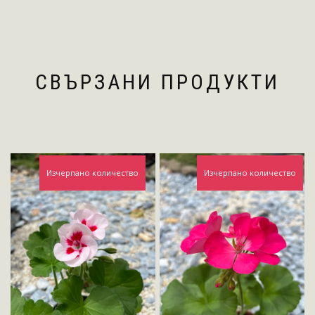
СВЪРЗАНИ ПРОДУКТИ
Изчерпано количество
Изчерпано количество