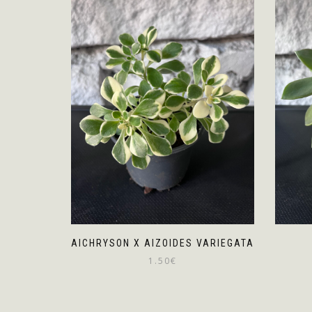
AICHRYSON X AIZOIDES VARIEGATA
1.50
€