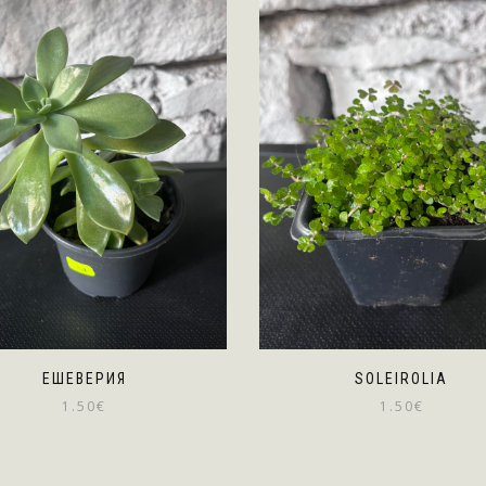
ЕШЕВЕРИЯ
SOLEIROLIA
1.50
€
1.50
€