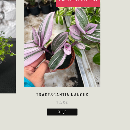
TRADESCANTIA NANOUK
1.50
€
ОЩЕ